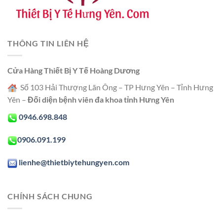
THÔNG TIN LIÊN HỆ
Cửa Hàng Thiết Bị Y Tế Hoàng Dương
Số 103 Hải Thượng Lãn Ông – TP Hưng Yên – Tỉnh Hưng
Yên –
Đối diện bệnh viên đa khoa tỉnh Hưng Yên
0946.698.848
0906.091.199
lienhe@thietbiytehungyen.com
CHÍNH SÁCH CHUNG